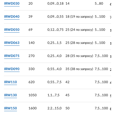
IRWD030
20
0,09...0,18
14
5...80
6 
IRWD040
39
0,09...0,55
18 (19 по запросу)
5...100
7 
IRWD050
69
0,12...0,75
25 (24 по запросу)
5...100
10
IRWD063
140
0,25...1,5
25 (28 по запросу)
5...100
13
IRWD075
270
0,25...4,0
28 (35 по запросу)
7,5...100
18
IRWD090
330
0,55...4,0
35 (38 по запросу)
7,5...100
26
IRW110
620
0,55...7,5
42
7,5...100
41
IRW130
1050
1,1...7,5
45
7,5...100
59
IRW150
1600
2.2...15,0
50
7,5...100
87