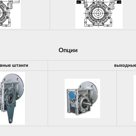
Опции
вные штанги
выходные