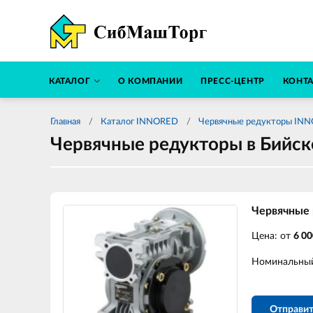
КАТАЛОГ
О КОМПАНИИ
ПРЕСС-ЦЕНТР
КОНТ
Главная
Каталог INNORED
Червячные редукторы IN
Червячные редукторы в Бийск
Червячные
Цена: от
6 00
Номинальный
Отправит