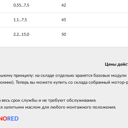
0,55...7,5
42
1,1...7,5
45
2.2...15,0
50
Цены дейст
ному принципу: на складе отдельно хранятся базовые модули
онние). Теперь вы можете купить со склада собранный мотор-
 весь срок службы и не требуют обслуживания.
ся залитыми маслом для любого монтажного положения.
NO
RED