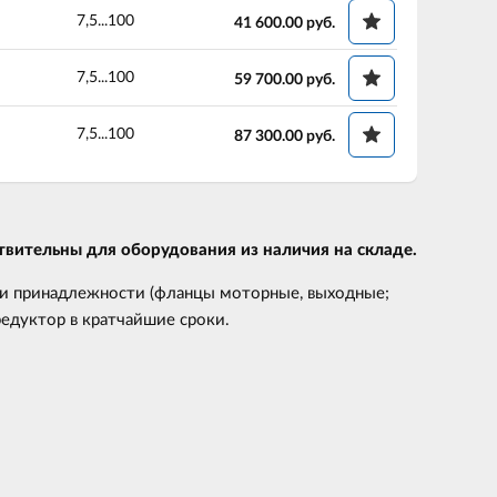
7,5...100
41 600.00
руб.
7,5...100
59 700.00
руб.
7,5...100
87 300.00
руб.
вительны для оборудования из наличия на складе.
 и принадлежности (фланцы моторные, выходные;
редуктор в кратчайшие сроки.