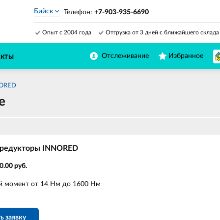
Бийск
Телефон:
+7-903-935-6690
Опыт с 2004 года
Отгрузка от 3 дней с ближайшего склада
Отслеживание
Избранное
АКТЫ
NORED
е
 редукторы INNORED
0.00 руб.
 момент от 14 Нм до 1600 Нм
ь заявку