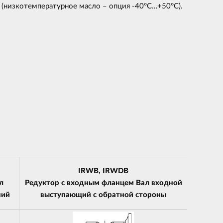
(низкотемпературное масло – опция -40°С…+50°С).
IRWB, IRWDB
л
Редуктор с входным фланцем Вал входной
ний
выступающий с обратной стороны