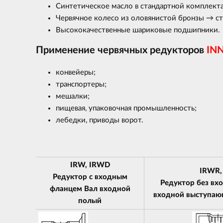
Синтетическое масло в стандартной комплект
Червячное колесо из оловянистой бронзы → ст
Высококачественные шариковые подшипники.
Применение червячных редукторов
IN
конвейеры;
транспортеры;
мешалки;
пищевая, упаковочная промышленность;
лебедки, приводы ворот.
IRW, IRWD
IRWR,
Редуктор с входным
Редуктор без вх
фланцем Вал входной
входной выступаю
полый