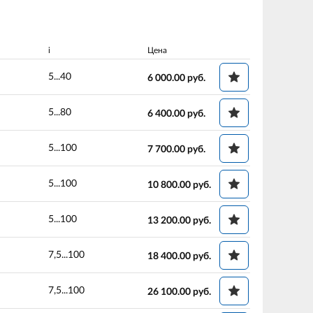
i
Цена
5...40
6 000.00
руб.
5...80
6 400.00
руб.
5...100
7 700.00
руб.
5...100
10 800.00
руб.
5...100
13 200.00
руб.
7,5...100
18 400.00
руб.
7,5...100
26 100.00
руб.