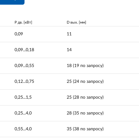
P дв. [кВт]
D вых. [мм]
0,09
11
0,09...0,18
14
0,09...0,55
18 (19 по запросу)
0,12...0,75
25 (24 по запросу)
0,25...1,5
25 (28 по запросу)
0,25...4,0
28 (35 по запросу)
0,55...4,0
35 (38 по запросу)