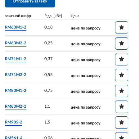
Отправить заявку
заказной шифр
P дв. [кВт]
Цена
RM63M1-2
0,18
цена по запросу
RM63M2-2
0,25
цена по запросу
RM71M1-2
0,37
цена по запросу
RM71M2-2
0,55
цена по запросу
RM80M1-2
0,75
цена по запросу
RM80M2-2
1,1
цена по запросу
RM90S-2
1,5
цена по запросу
RM561-4
0,06