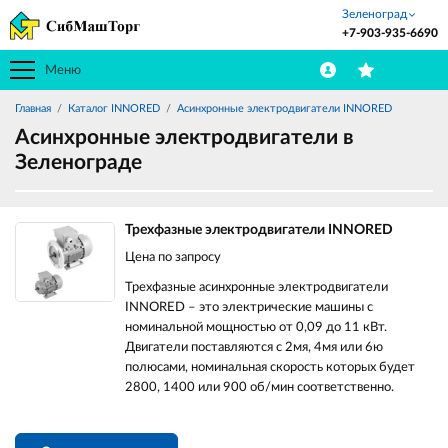
Зеленоград
+7-903-935-6690
Меню
Главная
Каталог INNORED
Асинхронные электродвигатели INNORED
Асинхронные электродвигатели в
Зеленограде
Трехфазные электродвигатели INNORED
Цена по запросу
Трехфазные асинхронные электродвигатели
INNORED – это электрические машины с
номинальной мощностью от 0,09 до 11 кВт.
Двигатели поставляются с 2мя, 4мя или 6ю
полюсами, номинальная скорость которых будет
2800, 1400 или 900 об/мин соответственно.