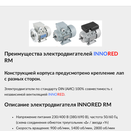
Преимущества электродвигателей
INNO
RED
RM
Конструкцией корпуса предусмотрено крепление лап
с разных сторон.
Электродвигатели по стандарту DIN (АИС) 100% совместимость с
независимой вентиляцией
INNO
RED
.
Описание электродвигателя INNORED RM
Напряжение питания 230/400 В (380/690 В), частота 50/60 Гц
(схема соединения обмоток треугольник «∆» / звезда «Y»)
Скорость вращения: 900 об/мин, 1400 об/мин, 2800 об/мин