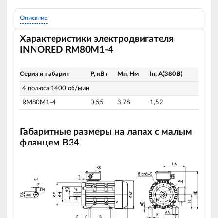
Описание
Характеристики электродвигателя
INNORED RM80M1-4
Серия и габарит
P, кВт
Mn, Нм
In, A(380В)
4 полюса 1400 об/мин
RM80M1-4
0,55
3,78
1,52
Габаритные размеры на лапах с малым
фланцем B34