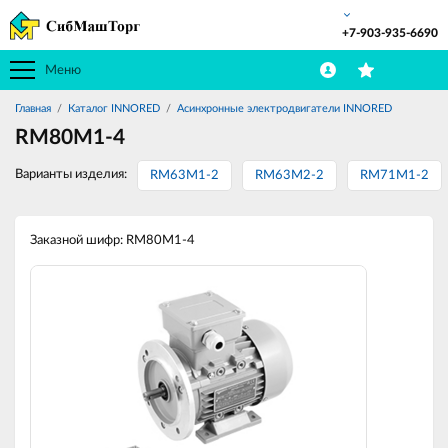
+7-903-935-6690
Меню
Главная
Каталог INNORED
Асинхронные электродвигатели INNORED
RM80M1-4
Варианты изделия:
RM63M1-2
RM63M2-2
RM71M1-2
Заказной шифр: RM80M1-4