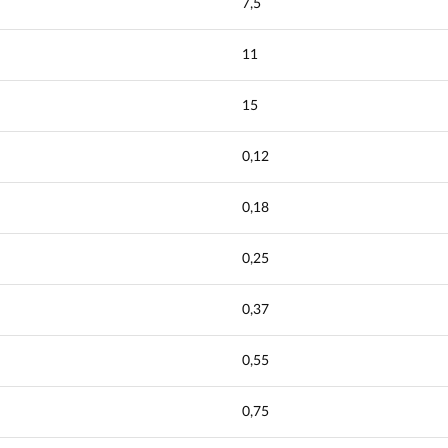
7,5
11
15
0,12
0,18
0,25
0,37
0,55
0,75