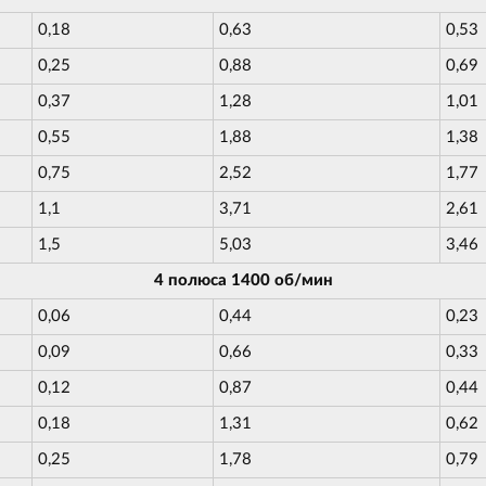
0,18
0,63
0,53
0,25
0,88
0,69
0,37
1,28
1,01
0,55
1,88
1,38
0,75
2,52
1,77
1,1
3,71
2,61
1,5
5,03
3,46
4 полюса 1400 об/мин
0,06
0,44
0,23
0,09
0,66
0,33
0,12
0,87
0,44
0,18
1,31
0,62
0,25
1,78
0,79