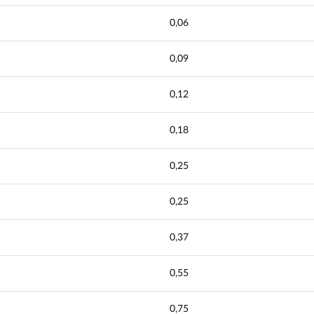
0,06
0,09
0,12
0,18
0,25
0,25
0,37
0,55
0,75