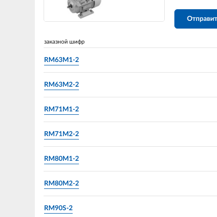
Отправит
заказной шифр
RM63M1-2
RM63M2-2
RM71M1-2
RM71M2-2
RM80M1-2
RM80M2-2
RM90S-2