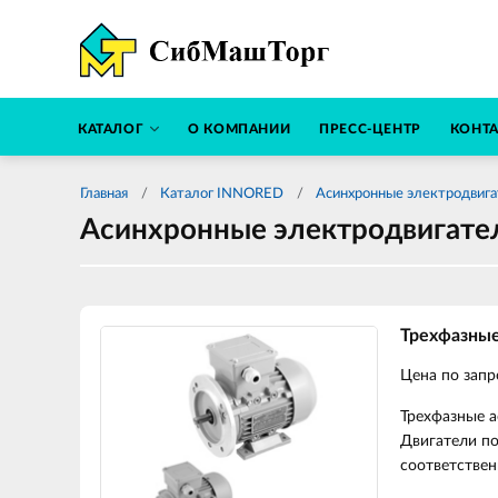
КАТАЛОГ
О КОМПАНИИ
ПРЕСС-ЦЕНТР
КОНТ
Главная
Каталог INNORED
Асинхронные электродвиг
Асинхронные электродвигате
Трехфазны
Цена по запр
Трехфазные 
Двигатели по
соответствен