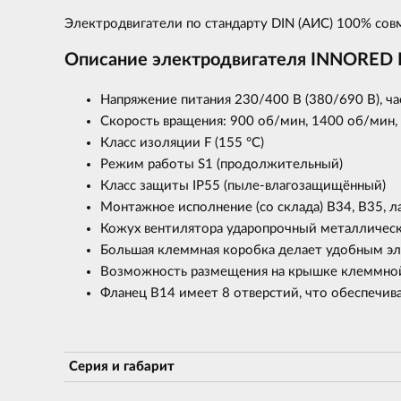
Электродвигатели по стандарту DIN (АИС) 100% со
Описание электродвигателя INNORED
Напряжение питания 230/400 В (380/690 В), час
Скорость вращения: 900 об/мин, 1400 об/мин,
Класс изоляции F (155 °С)
Режим работы S1 (продолжительный)
Класс защиты IP55 (пыле-влагозащищённый)
Монтажное исполнение (со склада) В34, В35, 
Кожух вентилятора ударопрочный металлически
Большая клеммная коробка делает удобным э
Возможность размещения на крышке клеммной
Фланец В14 имеет 8 отверстий, что обеспечив
Серия и габарит