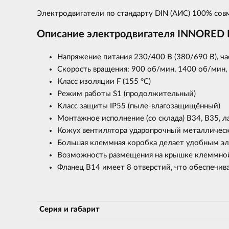
Электродвигатели по стандарту DIN (АИС) 100% со
Описание электродвигателя INNORED
Напряжение питания 230/400 В (380/690 В), час
Скорость вращения: 900 об/мин, 1400 об/мин,
Класс изоляции F (155 °С)
Режим работы S1 (продолжительный)
Класс защиты IP55 (пыле-влагозащищённый)
Монтажное исполнение (со склада) В34, В35, 
Кожух вентилятора ударопрочный металлически
Большая клеммная коробка делает удобным э
Возможность размещения на крышке клеммной
Фланец В14 имеет 8 отверстий, что обеспечив
Серия и габарит