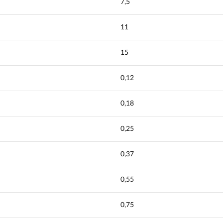
7,5
11
15
0,12
0,18
0,25
0,37
0,55
0,75