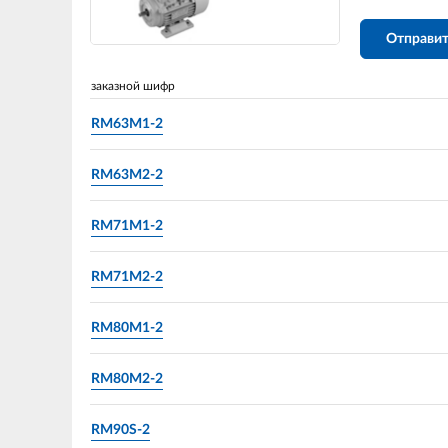
Отправит
заказной шифр
RM63M1-2
RM63M2-2
RM71M1-2
RM71M2-2
RM80M1-2
RM80M2-2
RM90S-2