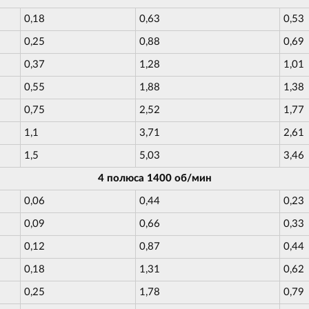
0,18
0,63
0,53
0,25
0,88
0,69
0,37
1,28
1,01
0,55
1,88
1,38
0,75
2,52
1,77
1,1
3,71
2,61
1,5
5,03
3,46
4 полюса 1400 об/мин
0,06
0,44
0,23
0,09
0,66
0,33
0,12
0,87
0,44
0,18
1,31
0,62
0,25
1,78
0,79