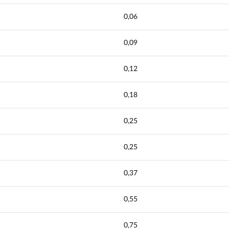
0,06
0,09
0,12
0,18
0,25
0,25
0,37
0,55
0,75