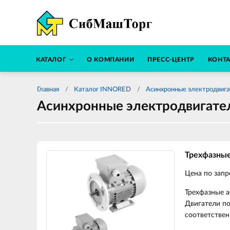
КАТАЛОГ
О КОМПАНИИ
ПРЕСС-ЦЕНТР
КОНТ
Главная
Каталог INNORED
Асинхронные электродвиг
Асинхронные электродвигате
Трехфазны
Цена по запр
Трехфазные 
Двигатели по
соответствен