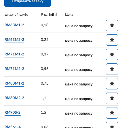
Отправить заявку
заказной шифр
P дв. [кВт]
Цена
RM63M1-2
0,18
цена по запросу
RM63M2-2
0,25
цена по запросу
RM71M1-2
0,37
цена по запросу
RM71M2-2
0,55
цена по запросу
RM80M1-2
0,75
цена по запросу
RM80M2-2
1,1
цена по запросу
RM90S-2
1,5
цена по запросу
RM561-4
0,06