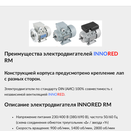
Преимущества электродвигателей
INNO
RED
RM
Конструкцией корпуса предусмотрено крепление лап
с разных сторон.
Электродвигатели по стандарту DIN (АИС) 100% совместимость с
независимой вентиляцией
INNO
RED
.
Описание электродвигателя INNORED RM
Напряжение питания 230/400 В (380/690 В), частота 50/60 Гц
(схема соединения обмоток треугольник «∆» / звезда «Y»)
Скорость вращения: 900 об/мин, 1400 об/мин, 2800 об/мин