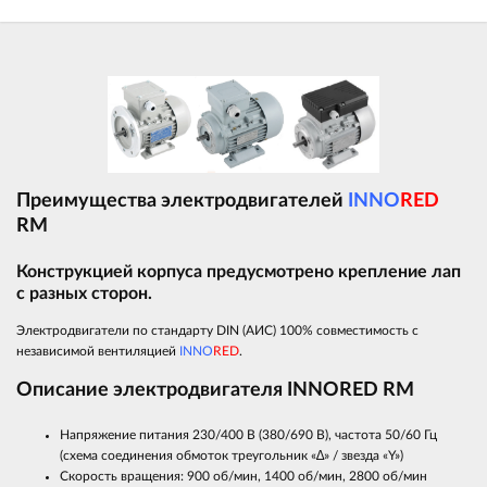
Преимущества электродвигателей
INNO
RED
RM
Конструкцией корпуса предусмотрено крепление лап
с разных сторон.
Электродвигатели по стандарту DIN (АИС) 100% совместимость с
независимой вентиляцией
INNO
RED
.
Описание электродвигателя INNORED RM
Напряжение питания 230/400 В (380/690 В), частота 50/60 Гц
(схема соединения обмоток треугольник «∆» / звезда «Y»)
Скорость вращения: 900 об/мин, 1400 об/мин, 2800 об/мин