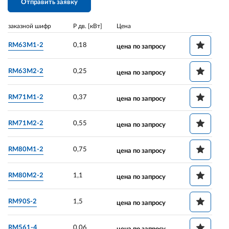
Отправить заявку
заказной шифр
P дв. [кВт]
Цена
RM63M1-2
0,18
цена по запросу
RM63M2-2
0,25
цена по запросу
RM71M1-2
0,37
цена по запросу
RM71M2-2
0,55
цена по запросу
RM80M1-2
0,75
цена по запросу
RM80M2-2
1,1
цена по запросу
RM90S-2
1,5
цена по запросу
RM561-4
0,06