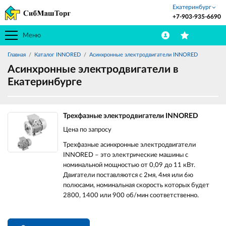
Екатеринбург
+7-903-935-6690
Меню
Главная
Каталог INNORED
Асинхронные электродвигатели INNORED
Асинхронные электродвигатели в
Екатеринбурге
Трехфазные электродвигатели INNORED
Цена по запросу
Трехфазные асинхронные электродвигатели
INNORED – это электрические машины с
номинальной мощностью от 0,09 до 11 кВт.
Двигатели поставляются с 2мя, 4мя или 6ю
полюсами, номинальная скорость которых будет
2800, 1400 или 900 об/мин соответственно.