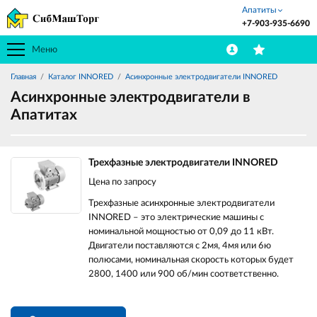
Апатиты
+7-903-935-6690
Меню
Главная
Каталог INNORED
Асинхронные электродвигатели INNORED
Асинхронные электродвигатели в
Апатитах
Трехфазные электродвигатели INNORED
Цена по запросу
Трехфазные асинхронные электродвигатели
INNORED – это электрические машины с
номинальной мощностью от 0,09 до 11 кВт.
Двигатели поставляются с 2мя, 4мя или 6ю
полюсами, номинальная скорость которых будет
2800, 1400 или 900 об/мин соответственно.