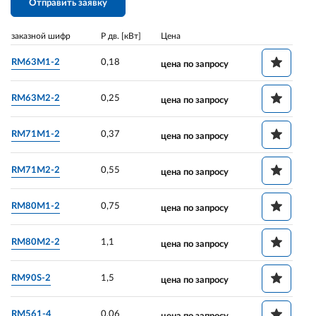
Отправить заявку
заказной шифр
P дв. [кВт]
Цена
RM63M1-2
0,18
цена по запросу
RM63M2-2
0,25
цена по запросу
RM71M1-2
0,37
цена по запросу
RM71M2-2
0,55
цена по запросу
RM80M1-2
0,75
цена по запросу
RM80M2-2
1,1
цена по запросу
RM90S-2
1,5
цена по запросу
RM561-4
0,06