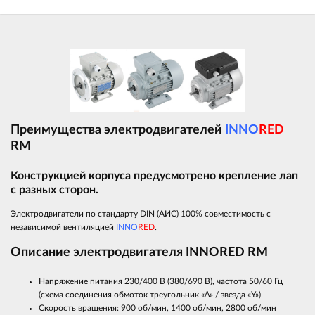
Преимущества электродвигателей
INNO
RED
RM
Конструкцией корпуса предусмотрено крепление лап
с разных сторон.
Электродвигатели по стандарту DIN (АИС) 100% совместимость с
независимой вентиляцией
INNO
RED
.
Описание электродвигателя INNORED RM
Напряжение питания 230/400 В (380/690 В), частота 50/60 Гц
(схема соединения обмоток треугольник «∆» / звезда «Y»)
Скорость вращения: 900 об/мин, 1400 об/мин, 2800 об/мин