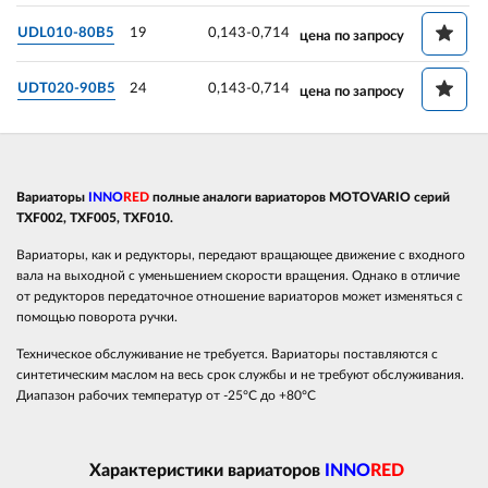
UDL010-80B5
19
0,143-0,714
цена по запросу
UDT020-90B5
24
0,143-0,714
цена по запросу
Вариаторы
INNO
RED
полные аналоги вариаторов MOTOVARIO серий
TXF002, TXF005, TXF010.
Вариаторы, как и редукторы, передают вращающее движение с входного
вала на выходной с уменьшением скорости вращения. Однако в отличие
от редукторов передаточное отношение вариаторов может изменяться с
помощью поворота ручки.
Техническое обслуживание не требуется. Вариаторы поставляются с
синтетическим маслом на весь срок службы и не требуют обслуживания.
Диапазон рабочих температур от -25°C до +80°C
Характеристики вариаторов
INNO
RED