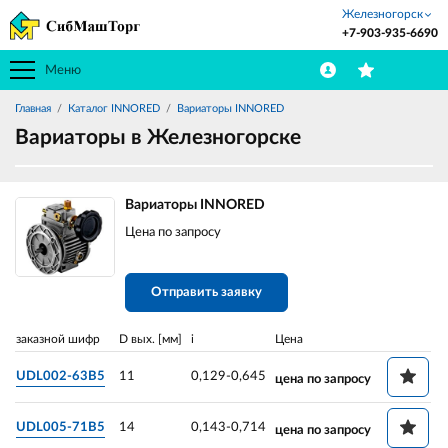
Железногорск
+7-903-935-6690
Меню
Главная
Каталог INNORED
Вариаторы INNORED
Вариаторы в Железногорске
Вариаторы INNORED
Цена по запросу
Отправить заявку
заказной шифр
D вых. [мм]
i
Цена
UDL002-63B5
11
0,129-0,645
цена по запросу
UDL005-71B5
14
0,143-0,714
цена по запросу