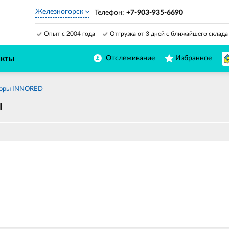
Железногорск
Телефон:
+7-903-935-6690
Опыт с 2004 года
Отгрузка от 3 дней с ближайшего склада
Отслеживание
Избранное
АКТЫ
торы INNORED
ы