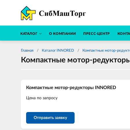
КАТАЛОГ
О КОМПАНИИ
ПРЕСС-ЦЕНТР
КОНТ
Главная
Каталог INNORED
Компактные мотор-редук
Компактные мотор-редуктор
Компактные мотор-редукторы INNORED
Цена по запросу
Отправить заявку