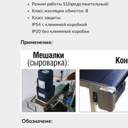
Режим работы S1(продолжительный)
Класс изоляции обмоток: В
Класс защиты:
IP54 с клеммной коробкой
IP20 без клеммной коробки
Применение:
Обозначеие: