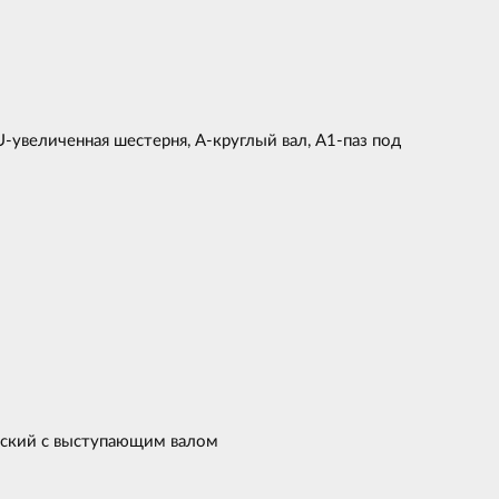
U-увеличенная шестерня, А-круглый вал, А1-паз под
ческий с выступающим валом