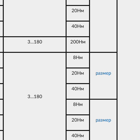
20Нм
40Нм
3…180
200Нм
8Нм
20Нм
размер
40Нм
3…180
8Нм
20Нм
размер
40Нм