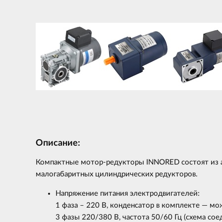
Описание:
Компактные мотор-редукторы INNORED состоят из а
малогабаритных цилиндрических редукторов.
Напряжение питания электродвигателей:
1 фаза – 220 В, конденсатор в комплекте — м
3 фазы 220/380 В, частота 50/60 Гц (cхема сое