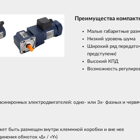
Преимущества компакт
Малые габаритные разм
Низкий уровень шума
Широкий ряд передаточ
предступени)
Высокий КПД
Возможность регулиро
синхронных электродвигателей: одно- или 3х- фазных и черв
ожет быть размещен внутри клеммной коробки и вне нее
динения обмоток «∆» / «Y»)