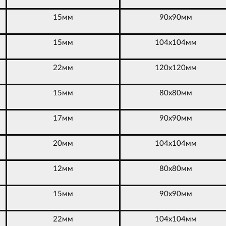
15мм
90х90мм
15мм
104х104мм
22мм
120х120мм
15мм
80х80мм
17мм
90х90мм
20мм
104х104мм
12мм
80х80мм
15мм
90х90мм
22мм
104х104мм