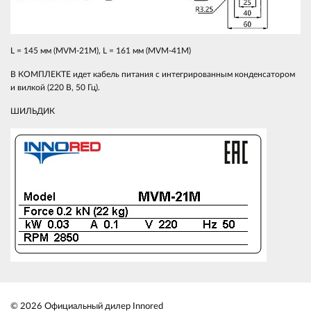
L = 145 мм (MVM-21M), L = 161 мм (MVM-41M)
В КОМПЛЕКТЕ идет кабель питания с интегрированным конденсатором
и вилкой (220 В, 50 Гц).
ШИЛЬДИК
© 2026 Официальный дилер Innored