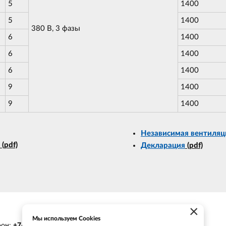
5
1400
5
1400
380 В, 3 фазы
6
1400
6
1400
6
1400
9
1400
9
1400
Независимая вентиляц
(pdf)
Декларация
(pdf)
×
Мы используем Cookies
фон:
+7-903-935-6690