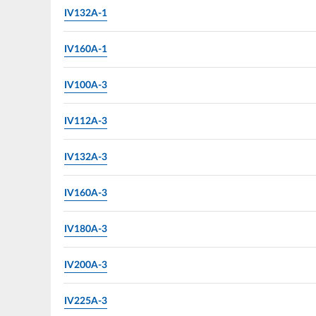
IV132A-1
IV160A-1
IV100A-3
IV112A-3
IV132A-3
IV160A-3
IV180A-3
IV200A-3
IV225A-3