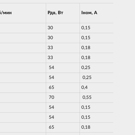
б/мин
Рдв, Вт
Iном, А
30
0,15
30
0,15
33
0,18
33
0,18
54
0,25
54
0,25
65
0,4
70
0,55
54
0,15
54
0,15
65
0,18