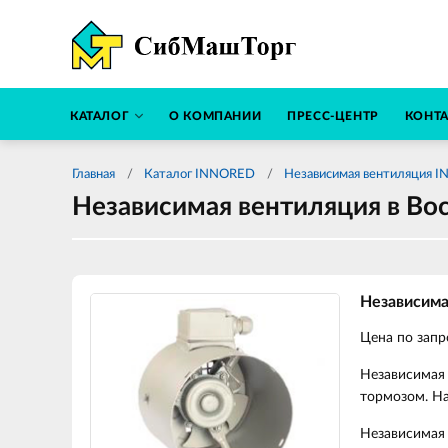
КАТАЛОГ
О КОМПАНИИ
ПРЕСС-ЦЕНТР
КОНТ
Главная
Каталог INNORED
Независимая вентиляция 
Независимая вентиляция в Во
Независим
Цена по запр
Независимая 
тормозом. На
Независимая 