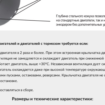
гателей и двигателей с тормозом требуется если:
вигателя в 2 раза и более. При этом встроенная крыльчатка д
тиляция не замедляется и охлаждает двигатель при сниженной 
отает двигатель, выше +30°С. Независимая вентиляция дует сил
игатель охлаждается даже при высокой температуре окружающ
ми пусками, остановами, реверсами. Крыльчатка двигателя не
остановке.
оставляться в сборе.
Размеры и технические характеристики: