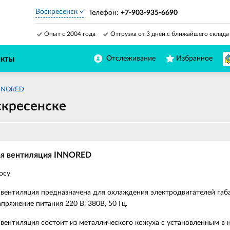
Воскресенск
Телефон:
+7-903-935-6690
Опыт с 2004 года
Отгрузка от 3 дней с ближайшего склада
Отслеживание
Избранное
АКТЫ
INNORED
скресенске
ая вентиляция INNORED
осу
вентиляция предназначена для охлаждения электродвигателей габ
пряжение питания 220 В, 380В, 50 Гц.
вентиляция состоит из металлического кожуха с установленным в