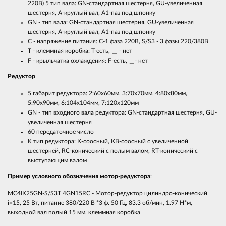
220B) 5 тип вала: GN-стандартная шестерня, GU-увеличенная
шестерня, А-круглый вал, А1-паз под шпонку
GN - тип вала: GN-стандартная шестерня, GU-увеличенная
шестерня, А-круглый вал, А1-паз под шпонку
C - напряжение питания: С-1 фаза 220B, S/S3 - 3 фазы 220/380B
T - клеммная коробка: Т-есть, ＿ - нет
F - крыльчатка охлаждения: F-есть, ＿- нет
Редуктор
5 габарит редуктора: 2:60х60мм, 3:70х70мм, 4:80x80мм,
5:90х90мм, 6:104х104мм, 7:120х120мм
GN - тип входного вала редуктора: GN-стандартная шестерня, GU-
увеличенная шестерня
60 передаточное число
K тип редуктора: К-соосный, КВ-соосный с увеличенной
шестерней, RC-конический с полым валом, RT-конический с
выступающим валом
Пример условного обозначения мотор-редуктора
:
MC4IK25GN-S/S3T 4GN15RC - Мотор-редуктор цилиндро-конический
i=15, 25 Вт, питание 380/220 В *3 ф. 50 Гц, 83.3 об/мин, 1.97 Н*м,
выходной вал полый 15 мм, клеммная коробка