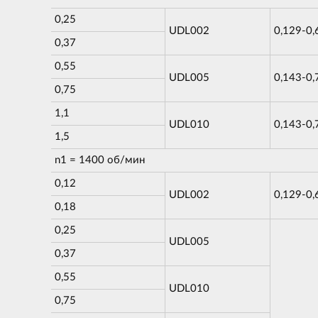
0,25
UDL002
0,129-0,
0,37
0,55
UDL005
0,143-0,
0,75
1,1
UDL010
0,143-0,
1,5
n1 = 1400 об/мин
0,12
UDL002
0,129-0,
0,18
0,25
UDL005
0,37
0,55
UDL010
0,75