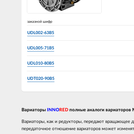
заказной шифр
UDL002-63B5
UDL005-71B5
UDL010-80B5
UDT020-90B5
Вариаторы
INNO
RED
полные аналоги вариаторов 
Вариаторы, как и редукторы, передают вращающее д
передаточное отношение вариаторов может изменят