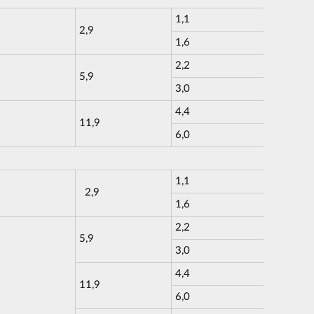
1,1
2,9
1,6
2,2
5,9
3,0
4,4
11,9
6,0
1,1
2,9
1,6
2,2
5,9
3,0
4,4
11,9
6,0