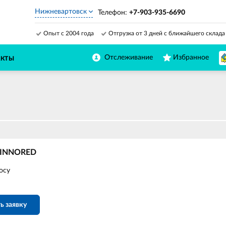
Нижневартовск
Телефон:
+7-903-935-6690
Опыт с 2004 года
Отгрузка от 3 дней с ближайшего склада
Отслеживание
Избранное
АКТЫ
 INNORED
осу
ь заявку