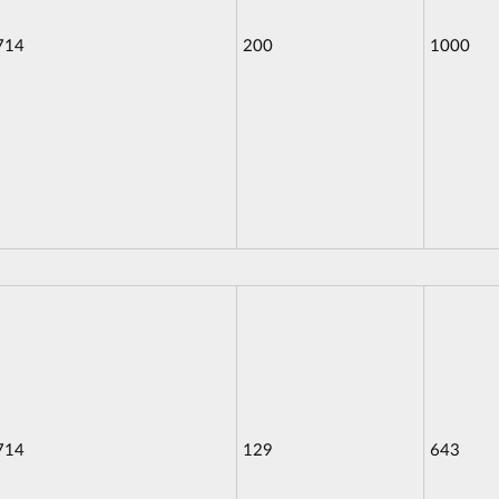
714
200
1000
714
129
643