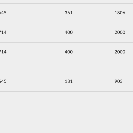
645
361
1806
714
400
2000
714
400
2000
645
181
903