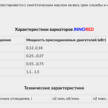
 поставляются с синтетическим маслом на весь срок службы и
Характеристики вариаторов
INNO
RED
ошение
Мощность присоединяемых двигателей (кВт)
0,12..0,18
0,25...0,37
0,55...0,75
1,1...1,5
Технические характеристики
очное отношение, i
n2 мин, об/мин.
n2 макс,