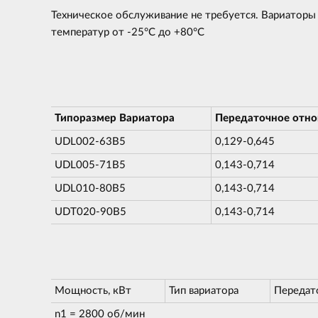
Техническое обслуживание не требуется. Вариаторы
температур от -25°C до +80°C
Типоразмер Вариатора
Передаточное отн
UDL002-63B5
0,129-0,645
UDL005-71B5
0,143-0,714
UDL010-80B5
0,143-0,714
UDT020-90B5
0,143-0,714
Мощность, кВт
Тип вариатора
Передат
n1 = 2800 об/мин