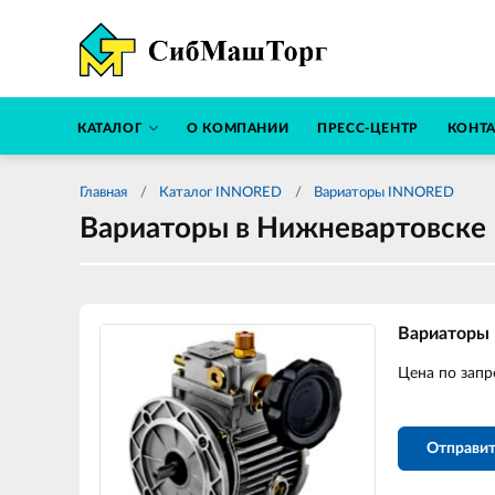
КАТАЛОГ
О КОМПАНИИ
ПРЕСС-ЦЕНТР
КОНТ
Главная
Каталог INNORED
Вариаторы INNORED
Вариаторы в Нижневартовске
Вариаторы
Цена по запр
Отправит