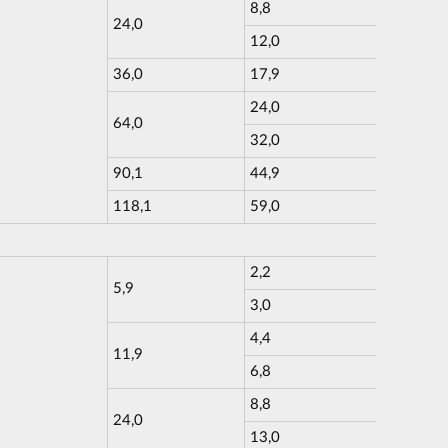
8,8
24,0
12,0
36,0
17,9
24,0
64,0
32,0
90,1
44,9
118,1
59,0
2,2
5,9
3,0
4,4
11,9
6,8
8,8
24,0
13,0