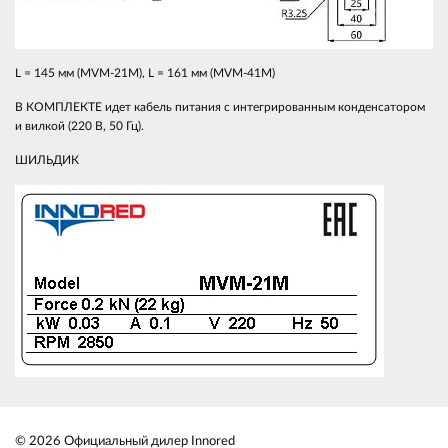
L = 145 мм (MVM-21M), L = 161 мм (MVM-41M)
В КОМПЛЕКТЕ идет кабель питания с интегрированным конденсатором
и вилкой (220 В, 50 Гц).
ШИЛЬДИК
© 2026 Официальный дилер Innored