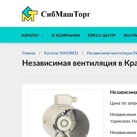
КАТАЛОГ
О КОМПАНИИ
ПРЕСС-ЦЕНТР
КОНТ
Главная
Каталог INNORED
Независимая вентиляция 
Независимая вентиляция в Кр
Независим
Цена по запр
Независимая 
тормозом. На
Независимая 