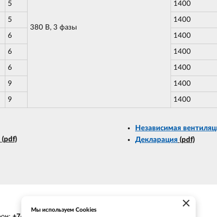
5
1400
5
1400
380 В, 3 фазы
6
1400
6
1400
6
1400
9
1400
9
1400
Независимая вентиляц
(pdf)
Декларация
(pdf)
×
Мы используем Cookies
фон:
+7-903-935-6690