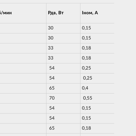
б/мин
Рдв, Вт
Iном, А
30
0,15
30
0,15
33
0,18
33
0,18
54
0,25
54
0,25
65
0,4
70
0,55
54
0,15
54
0,15
65
0,18