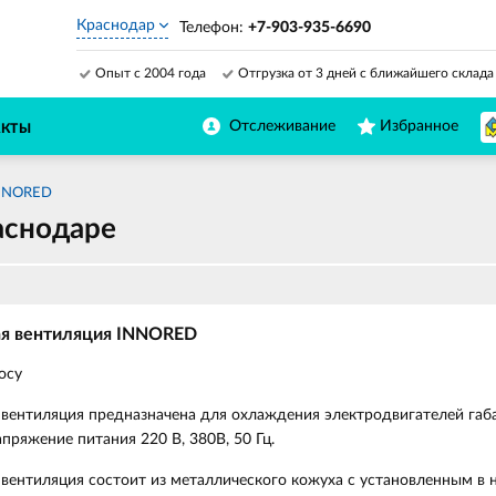
Краснодар
Телефон:
+7-903-935-6690
Опыт с 2004 года
Отгрузка от 3 дней с ближайшего склада
Отслеживание
Избранное
АКТЫ
INNORED
аснодаре
ая вентиляция INNORED
осу
вентиляция предназначена для охлаждения электродвигателей габ
пряжение питания 220 В, 380В, 50 Гц.
вентиляция состоит из металлического кожуха с установленным в