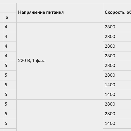
Напряжение питания
Скорость, о
a
4
2800
4
2800
4
2800
4
2800
220 В, 1 фаза
5
2800
5
2800
5
1400
5
1400
5
2800
5
2800
5
1400