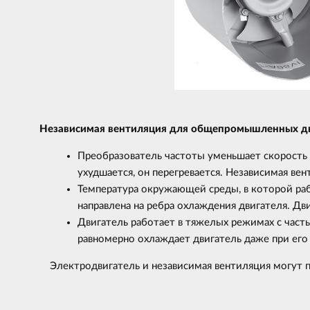
Независимая вентиляция для общепромышленных дви
Преобразователь частоты уменьшает скорость д
ухудшается, он перегревается. Независимая вен
Температура окружающей среды, в которой раб
направлена на ребра охлаждения двигателя. Дв
Двигатель работает в тяжелых режимах с часты
равномерно охлаждает двигатель даже при его 
Электродвигатель и независимая вентиляция могут п