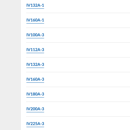
IV132A-1
IV160A-1
IV100A-3
IV112A-3
IV132A-3
IV160A-3
IV180A-3
IV200A-3
IV225A-3