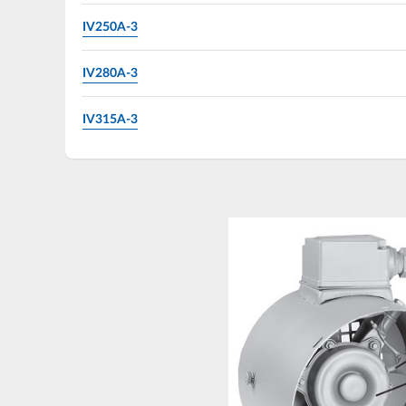
IV250A-3
IV280A-3
IV315A-3