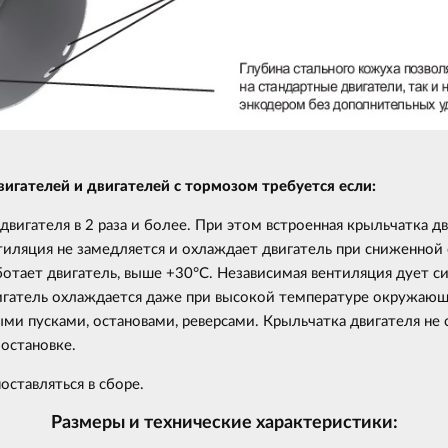
гателей и двигателей с тормозом требуется если:
вигателя в 2 раза и более. При этом встроенная крыльчатка д
тиляция не замедляется и охлаждает двигатель при сниженной 
отает двигатель, выше +30°С. Независимая вентиляция дует сил
игатель охлаждается даже при высокой температуре окружающ
ми пусками, остановами, реверсами. Крыльчатка двигателя не
остановке.
оставляться в сборе.
Размеры и технические характеристики: