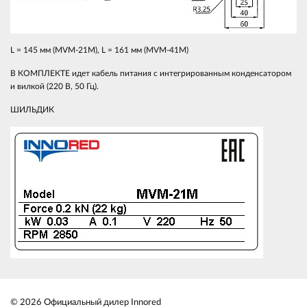
L = 145 мм (MVM-21M), L = 161 мм (MVM-41M)
В КОМПЛЕКТЕ идет кабель питания с интегрированным конденсатором
и вилкой (220 В, 50 Гц).
ШИЛЬДИК
© 2026 Официальный дилер Innored