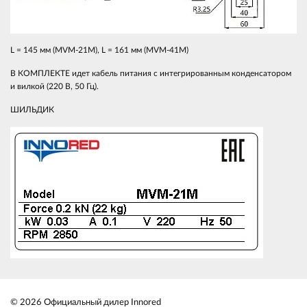
L = 145 мм (MVM-21M), L = 161 мм (MVM-41M)
В КОМПЛЕКТЕ идет кабель питания с интегрированным конденсатором
и вилкой (220 В, 50 Гц).
ШИЛЬДИК
© 2026 Официальный дилер Innored