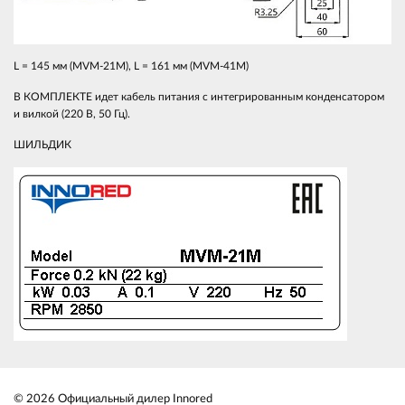
L = 145 мм (MVM-21M), L = 161 мм (MVM-41M)
В КОМПЛЕКТЕ идет кабель питания с интегрированным конденсатором
и вилкой (220 В, 50 Гц).
ШИЛЬДИК
© 2026 Официальный дилер Innored