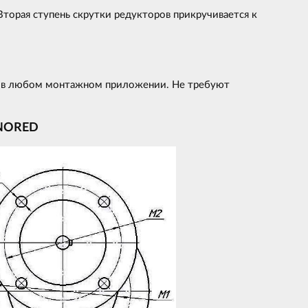
торая ступень скрутки редукторов прикручивается к
ор в любом монтажном приложении. Не требуют
NO
RED