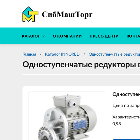
КАТАЛОГ
О КОМПАНИИ
ПРЕСС-ЦЕНТР
КОНТ
Главная
Каталог INNORED
Одноступенчатые редукт
Одноступенчатые редукторы 
Одноступе
Цена по запр
Характерист
0,98