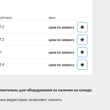
[об/мин]
Цена
7,2
цена по запросу
7,2
цена по запросу
0
цена по запросу
1,4
цена по запросу
вительны для оборудования из наличия на складе.
ых редукторов, позволяют снизить