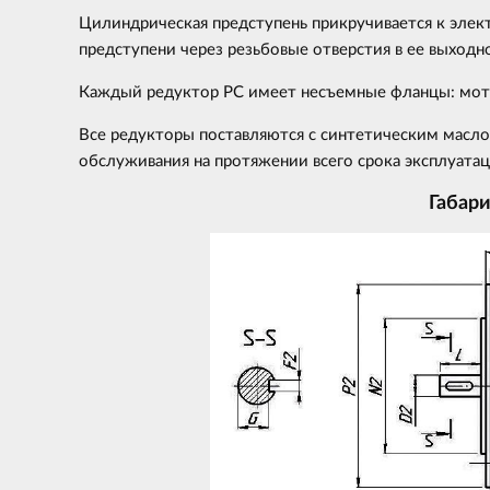
Цилиндрическая предступень прикручивается к элек
предступени через резьбовые отверстия в ее выходн
Каждый редуктор РС имеет несъемные фланцы: мот
Все редукторы поставляются с синтетическим масл
обслуживания на протяжении всего срока эксплуатац
Габар