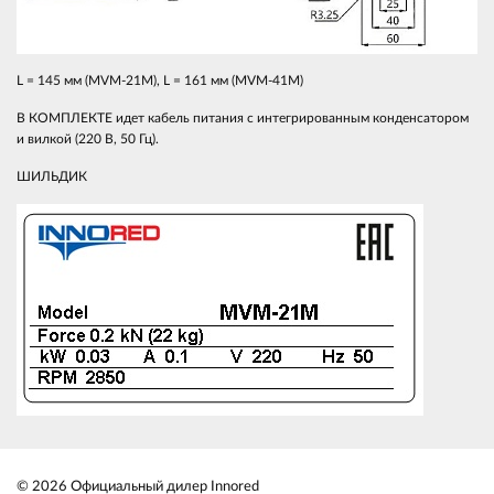
L = 145 мм (MVM-21M), L = 161 мм (MVM-41M)
В КОМПЛЕКТЕ идет кабель питания с интегрированным конденсатором
и вилкой (220 В, 50 Гц).
ШИЛЬДИК
© 2026 Официальный дилер Innored