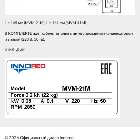
L = 145 мм (MVM-21M), L = 161 мм (MVM-41M)
В КОМПЛЕКТЕ идет кабель питания с интегрированным конденсатором
и вилкой (220 В, 50 Гц).
ШИЛЬДИК
© 2026 Официальный дилер Innored