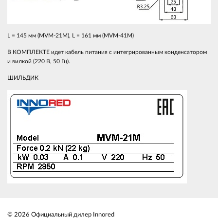
L = 145 мм (MVM-21M), L = 161 мм (MVM-41M)
В КОМПЛЕКТЕ идет кабель питания с интегрированным конденсатором
и вилкой (220 В, 50 Гц).
ШИЛЬДИК
© 2026 Официальный дилер Innored