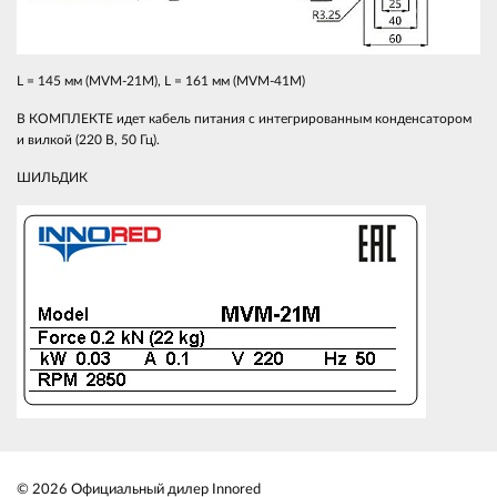
L = 145 мм (MVM-21M), L = 161 мм (MVM-41M)
В КОМПЛЕКТЕ идет кабель питания с интегрированным конденсатором
и вилкой (220 В, 50 Гц).
ШИЛЬДИК
© 2026 Официальный дилер Innored